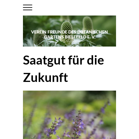
VEREIN FREUNDE DES BOTANISCHEN
GARTENS BIELEFELD E. V.
Saatgut für die
Zukunft