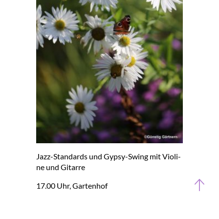
Jazz-Stan­dards und Gypsy-Swing mit Vio­li­
ne und Gi­tar­re
17.00 Uhr, Gar­ten­hof