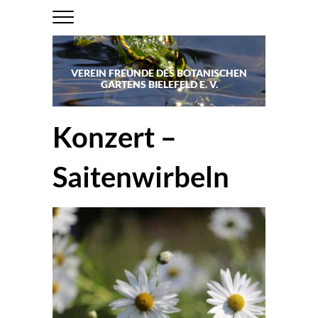
VEREIN FREUNDE DES BOTANISCHEN
GARTENS BIELEFELD E. V.
Konzert –
Saitenwirbeln