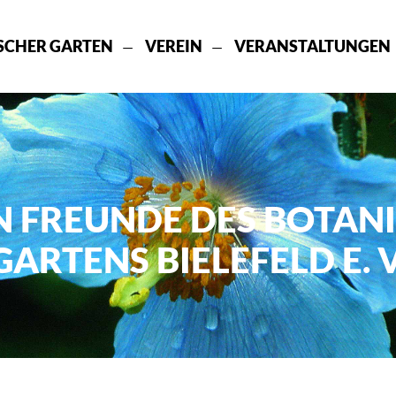
SCHER GARTEN
VEREIN
VERANSTALTUNGEN
N FREUNDE DES BOTAN
GARTENS BIELEFELD E. V