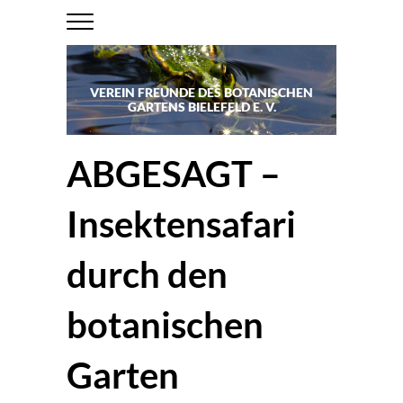
VEREIN FREUNDE DES BOTANISCHEN
GARTENS BIELEFELD E. V.
ABGESAGT –
Insektensafari
durch den
botanischen
Garten