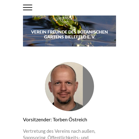
VEREIN FREUNDE DES BOTANISCHEN
GARTENS BIELEFELD E. V.
Vorsitzender: Torben Östreich
Vertretung des Vereins nach außen,
Sponsoring, Öffentlichkeits- und