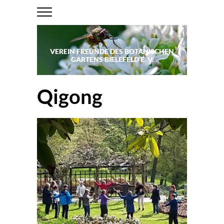
VEREIN FREUNDE DES BOTANISCHEN
GARTENS BIELEFELD E. V.
Qigong