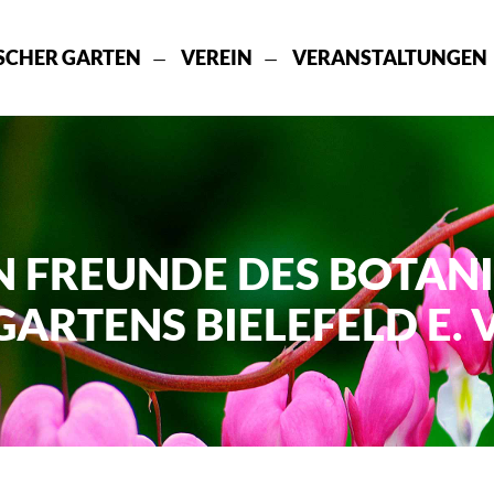
SCHER GARTEN
VEREIN
VERANSTALTUNGEN
N FREUNDE DES BOTAN
GARTENS BIELEFELD E. V