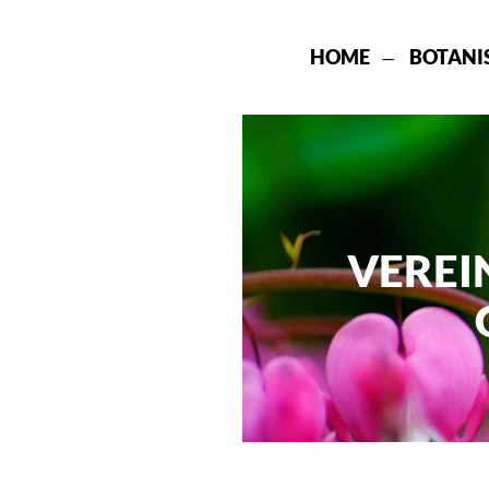
HOME
BOTANI
VEREI