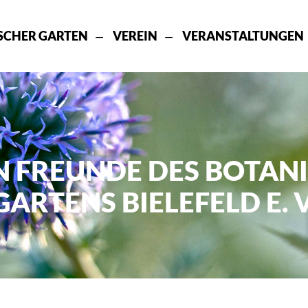
SCHER GARTEN
VEREIN
VERANSTALTUNGEN
N FREUNDE DES BOTAN
GARTENS BIELEFELD E. V