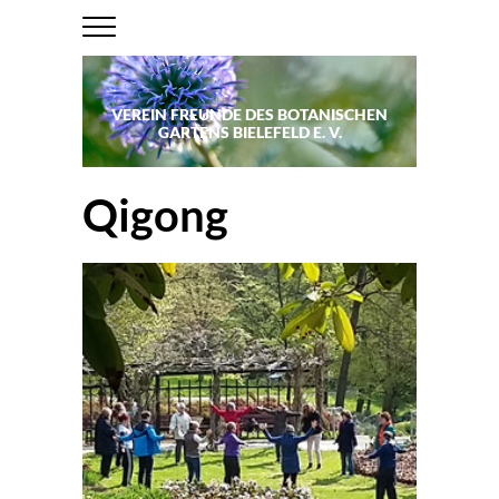
VEREIN FREUNDE DES BOTANISCHEN
GARTENS BIELEFELD E. V.
Qigong