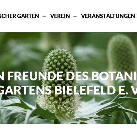
SCHER GARTEN
VEREIN
VERANSTALTUNGEN
N FREUNDE DES BOTAN
GARTENS BIELEFELD E. V