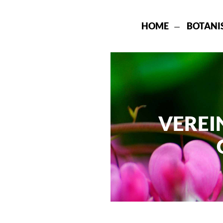
HOME
BOTANI
VEREI