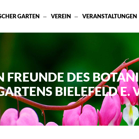
SCHER GARTEN
VEREIN
VERANSTALTUNGEN
N FREUNDE DES BOTAN
GARTENS BIELEFELD E. V