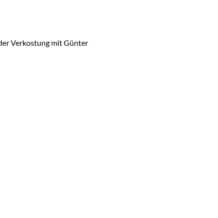
­der Ver­kos­tung mit Gün­ter