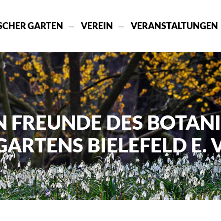
SCHER GARTEN
VEREIN
VERANSTALTUNGEN
N FREUNDE DES BOTAN
GARTENS BIELEFELD E. V