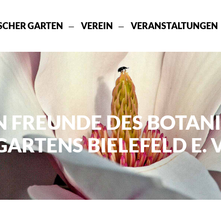
SCHER GARTEN
VEREIN
VERANSTALTUNGEN
N FREUNDE DES BOTAN
GARTENS BIELEFELD E. V